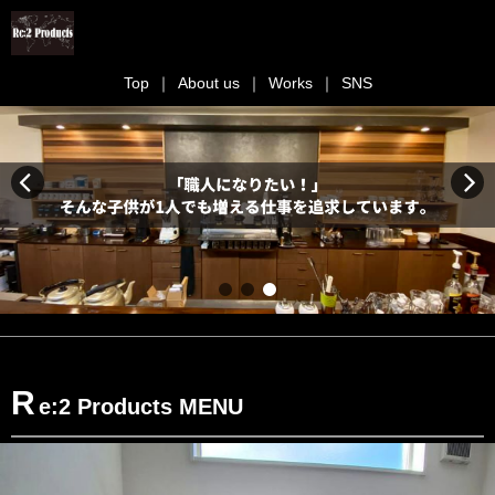
Top
About us
Works
SNS
R
e:2 Products MENU