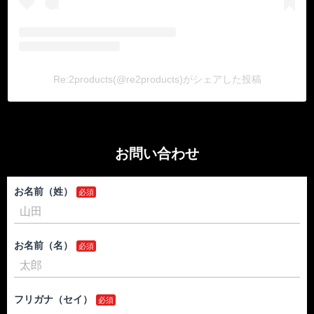
Re:2products(@re2products)がシェアした投稿
お問い合わせ
お名前（姓）
お名前（名）
フリガナ（セイ）